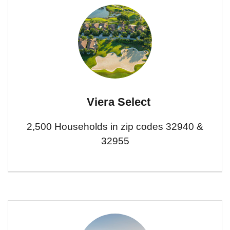
Viera Select
2,500 Households in zip codes 32940 &
32955