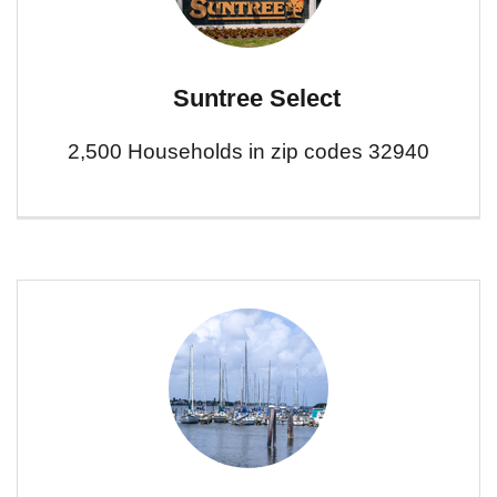
Suntree Select
2,500 Households in zip codes 32940